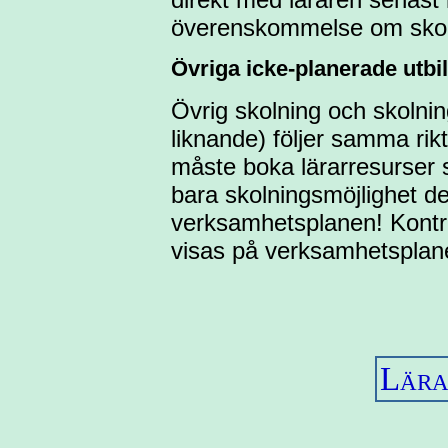
överenskommelse om skoln
Övriga icke-planerade utbil
Övrig skolning och skolnin
liknande) följer samma rik
måste boka lärarresurser s
bara skolningsmöjlighet de
verksamhetsplanen! Kontr
visas på verksamhetspla
Lära